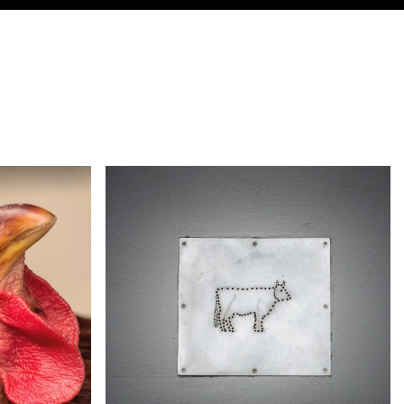
MACONDO · EDITION 24
MACONDO · EDITION 23