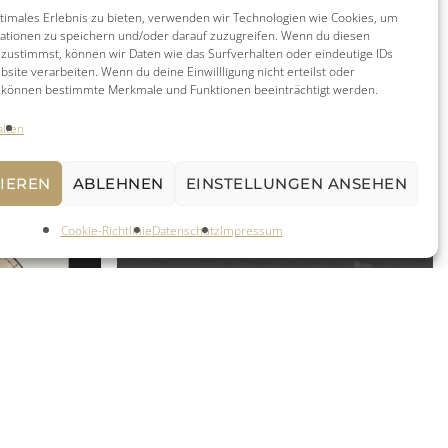
timales Erlebnis zu bieten, verwenden wir Technologien wie Cookies, um
ationen zu speichern und/oder darauf zuzugreifen. Wenn du diesen
zustimmst, können wir Daten wie das Surfverhalten oder eindeutige IDs
bsite verarbeiten. Wenn du deine Einwillligung nicht erteilst oder
, können bestimmte Merkmale und Funktionen beeinträchtigt werden.
alten
IEREN
ABLEHNEN
EINSTELLUNGEN ANSEHEN
Cookie-Richtlinie
Datenschutz
Impressum