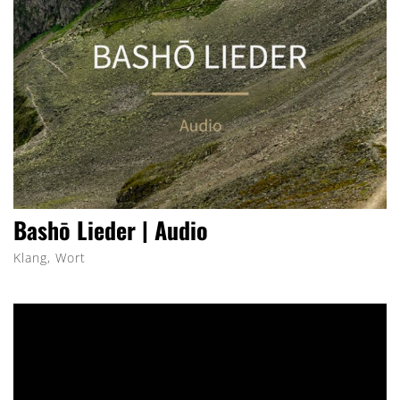
Bashō Lieder | Audio
Klang, Wort