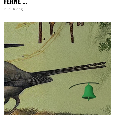
FERNE …
Bild, Klang