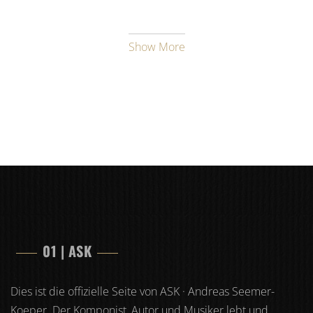
Show More
01 | ASK
Dies ist die offizielle Seite von ASK · Andreas Seemer-
Koeper. Der Komponist, Autor und Musiker lebt und