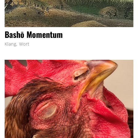
Bashō Momentum
Klang, Wort