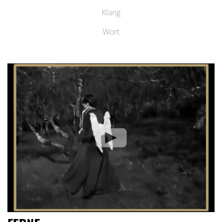
Klang
Wort