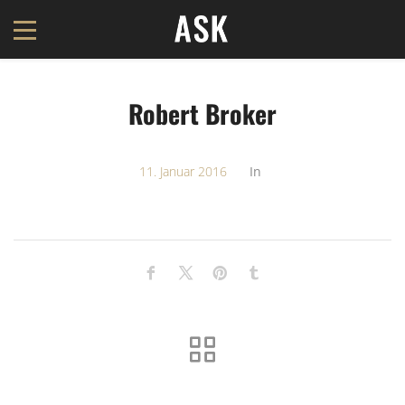
Robert Broker
11. Januar 2016
In