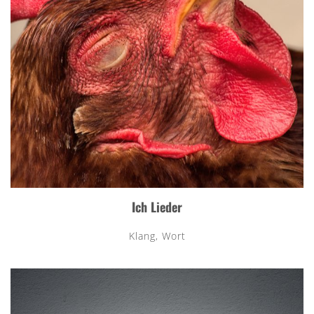
Ich Lieder
Klang, Wort