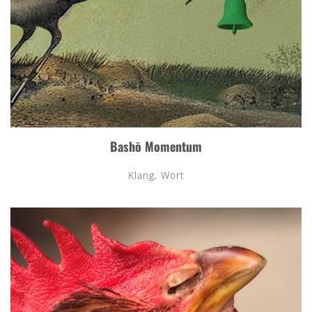
Bashō Momentum
Klang, Wort