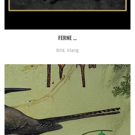
FERNE …
Bild, Klang