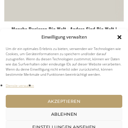
Manche Regieren Die Welt · Andere Sind Die Welt |
Einwilligung verwalten
Audio
Um dir ein optimales Erlebnis zu bieten, verwenden wir Technologien wie
Klang, Wort
Cookies, um Geräteinformationen zu speichern und/oder darauf
zuzugreifen. Wenn du diesen Technologien zustimmst, können wir Daten
wie das Surfverhalten oder eindeutige IDs auf dieser Website verarbeiten.
Wenn du deine Einwillligung nicht erteilst oder zurückziehst, können
bestimmte Merkmale und Funktionen beeinträchtigt werden.
Dienste verwalten
AKZEPTIEREN
ABLEHNEN
EINSTELLUNGEN ANSEHEN