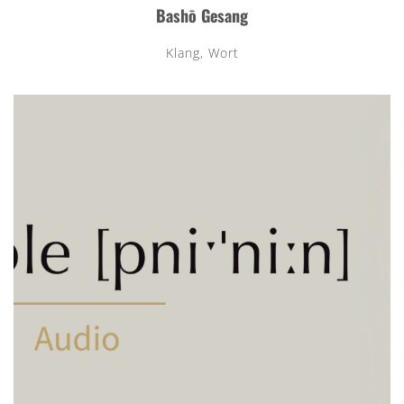
Bashō Gesang
Klang, Wort