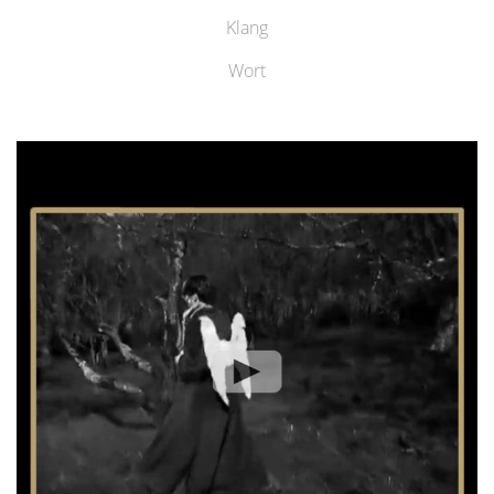
Klang
Wort